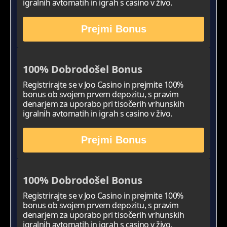
igralnih avtomatih in igrah s casino v živo.
Prejmi Bonus
100% Dobrodošel Bonus
Registrirajte se v Joo Casino in prejmite 100%
bonus ob svojem prvem depozitu, s pravim
denarjem za uporabo pri tisočerih vrhunskih
igralnih avtomatih in igrah s casino v živo.
Prejmi Bonus
100% Dobrodošel Bonus
Registrirajte se v Joo Casino in prejmite 100%
bonus ob svojem prvem depozitu, s pravim
denarjem za uporabo pri tisočerih vrhunskih
igralnih avtomatih in igrah s casino v živo.