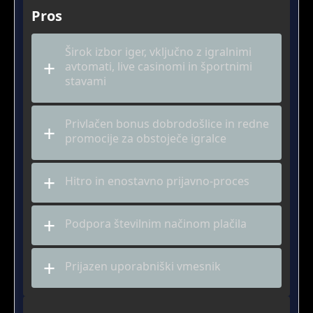
Pros
Širok izbor iger, vključno z igralnimi
avtomati, live casinomi in športnimi
stavami
Privlačen bonus dobrodošlice in redne
promocije za obstoječe igralce
Hitro in enostavno prijavno-proces
Podpora številnim načinom plačila
Prijazen uporabniški vmesnik