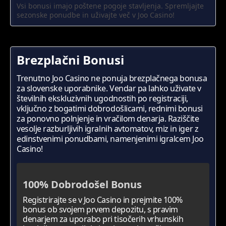
Vsi bonusi imajo poštene pogoje stavljenja. Spremljajte
sezonske ponudbe in uživajte več v Joo Casino!
Brezplačni Bonusi
Trenutno Joo Casino ne ponuja brezplačnega bonusa
za slovenske uporabnike. Vendar pa lahko uživate v
številnih ekskluzivnih ugodnostih po registraciji,
vključno z bogatimi dobrodošlicami, rednimi bonusi
za ponovno polnjenje in vračilom denarja. Raziščite
vesolje razburljivih igralnih avtomatov, miz in iger z
edinstvenimi ponudbami, namenjenimi igralcem Joo
Casino!
100% Dobrodošel Bonus
Registrirajte se v Joo Casino in prejmite 100%
bonus ob svojem prvem depozitu, s pravim
denarjem za uporabo pri tisočerih vrhunskih