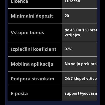
Licenca
Curacao
Minimalni depozit
20
do 450 in 150 brezpla
Vstopni bonus
vrtljajev
Izplačilni koeficient
97%
Mobilna aplikacija
Na voljo prek brskaln
Podpora strankam
24/7 klepet v živo
E-pošta
support@joocasino.