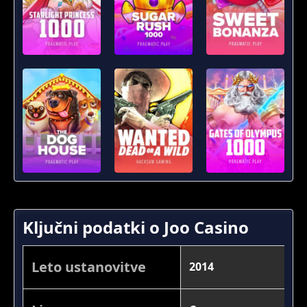
Ključni podatki o Joo Casino
Leto ustanovitve
2014