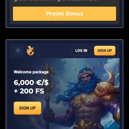
Prejmi Bonus