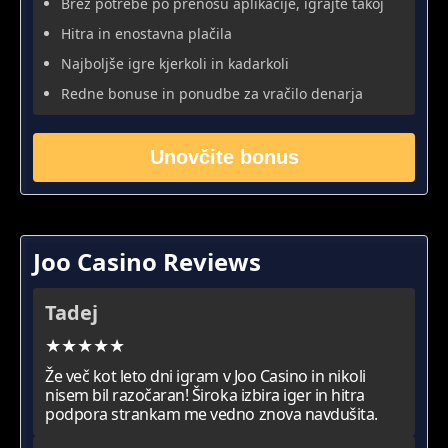
Brez potrebe po prenosu aplikacije, igrajte takoj
Hitra in enostavna plačila
Najboljše igre kjerkoli in kadarkoli
Redne bonuse in ponudbe za vračilo denarja
Unovčite bonus
Joo Casino Reviews
Tadej
★
★
★
★
★
Že več kot leto dni igram v Joo Casino in nikoli
nisem bil razočaran! Široka izbira iger in hitra
podpora strankam me vedno znova navdušita.